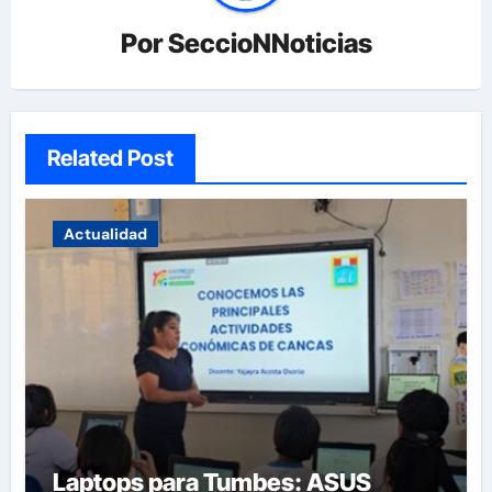
Por
SeccioNNoticias
Related Post
Actualidad
Laptops para Tumbes: ASUS