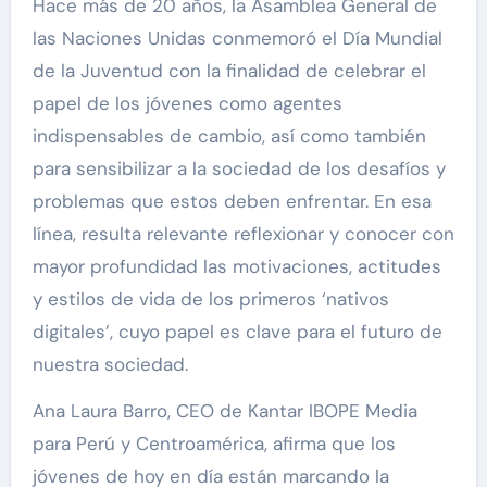
Hace más de 20 años, la Asamblea General de
las Naciones Unidas conmemoró el Día Mundial
de la Juventud con la finalidad de celebrar el
papel de los jóvenes como agentes
indispensables de cambio, así como también
para sensibilizar a la sociedad de los desafíos y
problemas que estos deben enfrentar. En esa
línea, resulta relevante reflexionar y conocer con
mayor profundidad las motivaciones, actitudes
y estilos de vida de los primeros ‘nativos
digitales’, cuyo papel es clave para el futuro de
nuestra sociedad.
Ana Laura Barro, CEO de Kantar IBOPE Media
para Perú y Centroamérica, afirma que los
jóvenes de hoy en día están marcando la