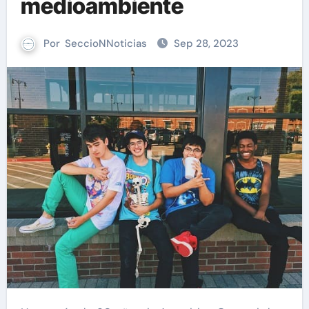
medioambiente
Por
SeccioNNoticias
Sep 28, 2023