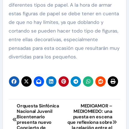
diferentes tipos de papel. A la hora de armar
estas figuras de papel se debe tener en cuenta
de que no hay límites, ya que doblando y
cortando se pueden hacer todo tipo de figuras,
entre ellas decorativas, especialmente
pensadas para esta ocasión que resultarán muy
divertidas para los pequeños.
Navegación
Orquesta Sinfónica
MEDIOAMOR –
Nacional Juvenil
MEDIOMIEDO: una
de
Bicentenario
puesta en escena
presenta nuevo
que reflexiona sobre
entradas
Concierto de
la relación entre el