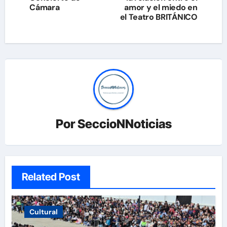
Cámara
amor y el miedo en
el Teatro BRITÁNICO
Por
SeccioNNoticias
Related Post
Cultural