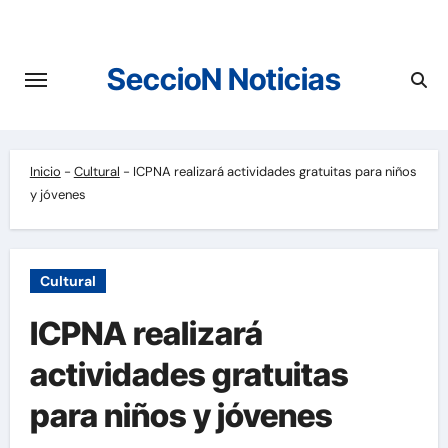
Saltar
al
contenido
SeccioN Noticias
Inicio
-
Cultural
-
ICPNA realizará actividades gratuitas para niños
y jóvenes
Cultural
ICPNA realizará
actividades gratuitas
para niños y jóvenes