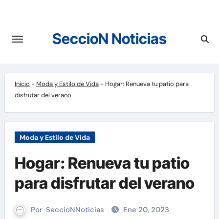
Saltar
al
contenido
SeccioN Noticias
Inicio
-
Moda y Estilo de Vida
-
Hogar: Renueva tu patio para
disfrutar del verano
Moda y Estilo de Vida
Hogar: Renueva tu patio
para disfrutar del verano
Por
SeccioNNoticias
Ene 20, 2023