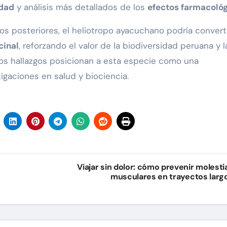
idad
y análisis más detallados de los
efectos farmacoló
os posteriores, el heliotropo ayacuchano podría convert
cinal
, reforzando el valor de la biodiversidad peruana y l
los hallazgos posicionan a esta especie como una
igaciones en salud y biociencia.
Viajar sin dolor: cómo prevenir molesti
musculares en trayectos larg