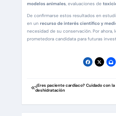
modelos animales
, evaluaciones de
toxic
De confirmarse estos resultados en estudi
en un
recurso de interés científico y medi
necesidad de su conservación. Por ahora, 
prometedora candidata para futuras invest
Navegación
¿Eres paciente cardíaco? Cuidado con la
deshidratación
de
entradas