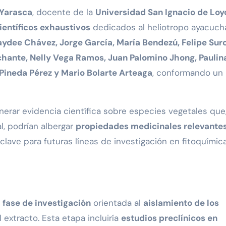
 Yarasca
, docente de la
Universidad San Ignacio de Loy
ientíficos exhaustivos
dedicados al heliotropo ayacuch
ydee Chávez, Jorge García, María Bendezú, Felipe Sur
chante, Nelly Vega Ramos, Juan Palomino Jhong, Paulin
 Pineda Pérez y Mario Bolarte Arteaga
, conformando un
erar evidencia científica sobre especies vegetales que,
l, podrían albergar
propiedades medicinales relevante
clave para futuras líneas de investigación en fitoquímic
fase de investigación
orientada al
aislamiento de los
 extracto. Esta etapa incluiría
estudios preclínicos en