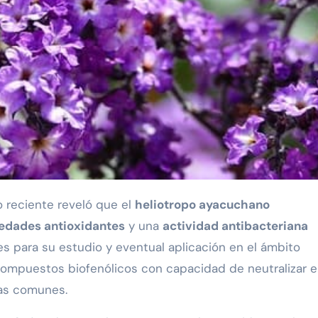
o reciente reveló que el
heliotropo ayacuchano
edades antioxidantes
y una
actividad antibacteriana
es para su estudio y eventual aplicación en el ámbito
 compuestos biofenólicos con capacidad de neutralizar e
ias comunes.