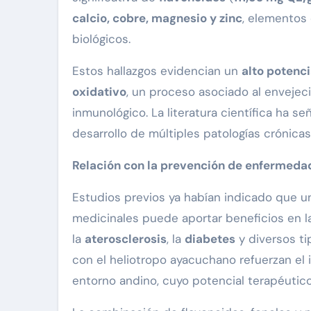
calcio, cobre, magnesio y zinc
, elementos
biológicos.
Estos hallazgos evidencian un
alto potenci
oxidativo
, un proceso asociado al envejeci
inmunológico. La literatura científica ha s
desarrollo de múltiples patologías crónicas
Relación con la prevención de enfermeda
Estudios previos ya habían indicado que 
medicinales puede aportar beneficios en 
la
aterosclerosis
, la
diabetes
y diversos t
con el heliotropo ayacuchano refuerzan el 
entorno andino, cuyo potencial terapéutic