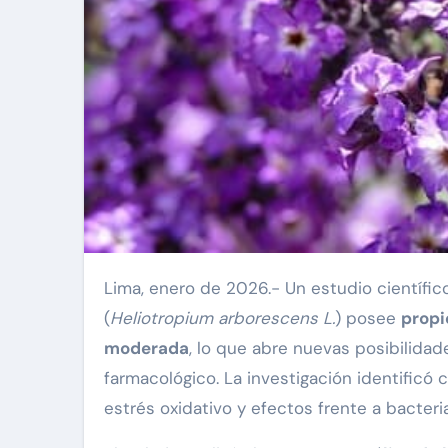
Lima, enero de 2026.- Un estudio científic
(
Heliotropium arborescens L.
) posee
propi
moderada
, lo que abre nuevas posibilidad
farmacológico. La investigación identificó
estrés oxidativo y efectos frente a bacter