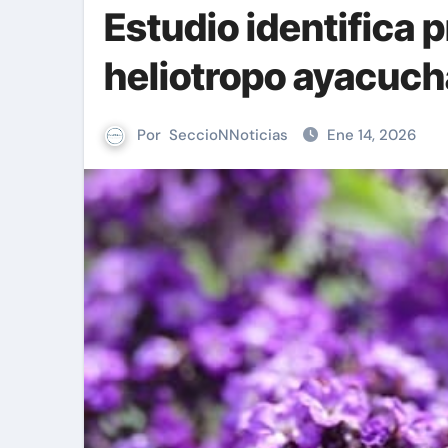
Estudio identifica 
heliotropo ayacuc
Por
SeccioNNoticias
Ene 14, 2026