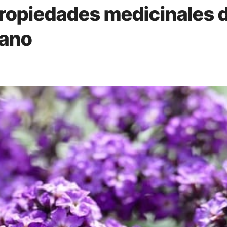
propiedades medicinales 
hano