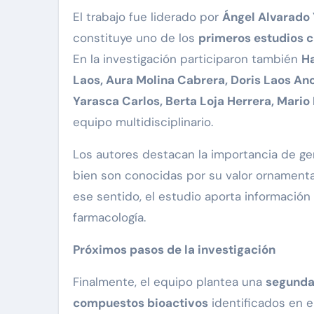
El trabajo fue liderado por
Ángel Alvarado
constituye uno de los
primeros estudios c
En la investigación participaron también
Ha
Laos, Aura Molina Cabrera, Doris Laos An
Yarasca Carlos, Berta Loja Herrera, Mario
equipo multidisciplinario.
Los autores destacan la importancia de gen
bien son conocidas por su valor ornamenta
ese sentido, el estudio aporta información 
farmacología.
Próximos pasos de la investigación
Finalmente, el equipo plantea una
segunda 
compuestos bioactivos
identificados en el