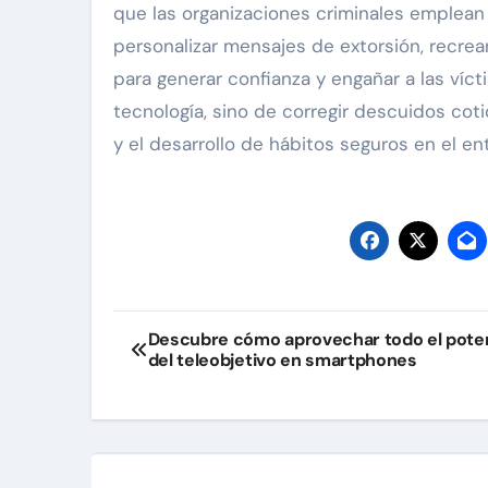
que las organizaciones criminales emplean 
personalizar mensajes de extorsión, recrear
para generar confianza y engañar a las víc
tecnología, sino de corregir descuidos cot
y el desarrollo de hábitos seguros en el ent
Navegación
Descubre cómo aprovechar todo el poten
del teleobjetivo en smartphones
de
entradas