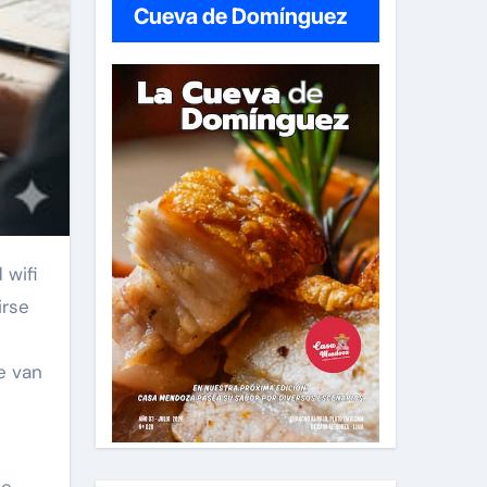
Cueva de Domínguez
irse
e van
de