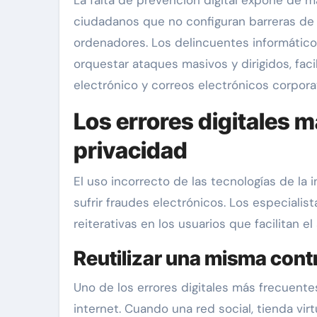
ciudadanos que no configuran barreras de
ordenadores. Los delincuentes informático
orquestar ataques masivos y dirigidos, faci
electrónico y correos electrónicos corpora
Los errores digitales 
privacidad
El uso incorrecto de las tecnologías de la
sufrir fraudes electrónicos. Los especialis
reiterativas en los usuarios que facilitan el
Reutilizar una misma cont
Uno de los errores digitales más frecuente
internet. Cuando una red social, tienda virt