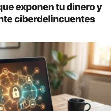
que exponen tu dinero y
nte ciberdelincuentes