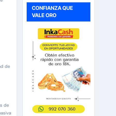
CONFIANZA QUE
VALE ORO
ad de
as de
masiva