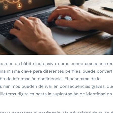
 una misma clave para diferentes perfiles, puede convert
obo de información confidencial. El panorama de la
os mínimos pueden derivar en consecuencias graves, qu
lleteras digitales hasta la suplantación de identidad en
anera constante el patrimonio y la privacidad de miles 