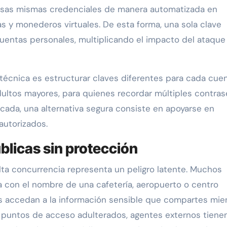
 esas mismas credenciales de manera automatizada en
as y monederos virtuales. De esta forma, una sola clave
uentas personales, multiplicando el impacto del ataque
 técnica es estructurar claves diferentes para cada cue
dultos mayores, para quienes recordar múltiples contra
cada, una alternativa segura consiste en apoyarse en
autorizados.
blicas sin protección
alta concurrencia representa un peligro latente. Muchos
a con el nombre de una cafetería, aeropuerto o centro
s accedan a la información sensible que compartes mie
 puntos de acceso adulterados, agentes externos tienen