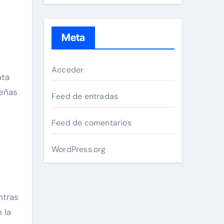
Meta
Acceder
nta
señas
Feed de entradas
Feed de comentarios
WordPress.org
ntras
 la