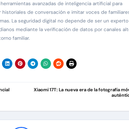
herramientas avanzadas de inteligencia artificial para
 historiales de conversación e imitar voces de familiare
timas. La seguridad digital no depende de ser un experto
idianos mediante la verificación de datos por canales al
orno familiar.
cial
Xiaomi 17T: La nueva era de la fotografía móv
auténti