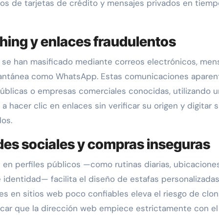
os de tarjetas de crédito y mensajes privados en tiemp
hing y enlaces fraudulentos
al se han masificado mediante correos electrónicos, men
stantánea como WhatsApp. Estas comunicaciones aparen
úblicas o empresas comerciales conocidas, utilizando u
a hacer clic en enlaces sin verificar su origen y digitar 
os.
des sociales y compras inseguras
en perfiles públicos —como rutinas diarias, ubicacione
dentidad— facilita el diseño de estafas personalizadas
es en sitios web poco confiables eleva el riesgo de clo
ificar que la dirección web empiece estrictamente con el