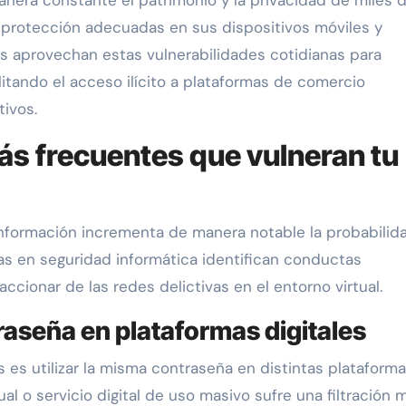
 protección adecuadas en sus dispositivos móviles y
s aprovechan estas vulnerabilidades cotidianas para
litando el acceso ilícito a plataformas de comercio
tivos.
más frecuentes que vulneran tu
 información incrementa de manera notable la probabilid
tas en seguridad informática identifican conductas
 accionar de las redes delictivas en el entorno virtual.
raseña en plataformas digitales
s es utilizar la misma contraseña en distintas plataform
ual o servicio digital de uso masivo sufre una filtración 