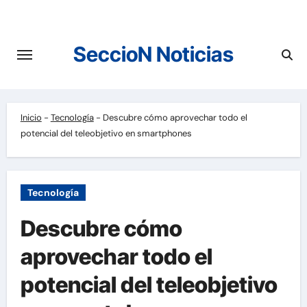
Saltar
al
contenido
SeccioN Noticias
Inicio
-
Tecnología
-
Descubre cómo aprovechar todo el
potencial del teleobjetivo en smartphones
Tecnología
Descubre cómo
aprovechar todo el
potencial del teleobjetivo