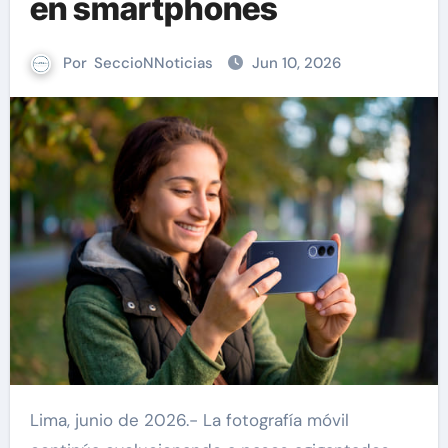
en smartphones
Por
SeccioNNoticias
Jun 10, 2026
Lima, junio de 2026.- La fotografía móvil