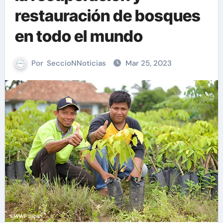
restauración de bosques
en todo el mundo
Por
SeccioNNoticias
Mar 25, 2023