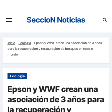
Saltar
al
contenido
SeccioN Noticias
Inicio
-
Ecología
-
Epson y WWF crean una asociación de 3 años
para la recuperación y restauración de bosques en todo el
mundo
Ecología
Epson y WWF crean una
asociación de 3 años para
la recuperación y