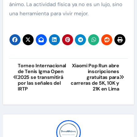
ánimo. La actividad física ya no es un lujo, sino
una herramienta para vivir mejor.
Navegación
Torneo Internacional
Xiaomi Pop Run abre
de Tenis Igma Open
inscripciones
de
2025 se transmitirá
gratuitas para
por las señales del
carreras de 5K, 10K y
entradas
IRTP
21K en Lima