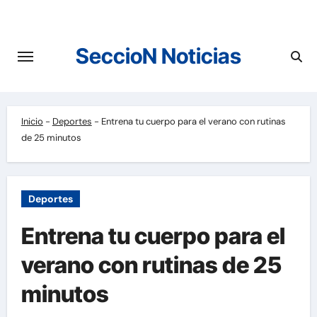
Saltar
al
contenido
SeccioN Noticias
Inicio
-
Deportes
-
Entrena tu cuerpo para el verano con rutinas
de 25 minutos
Deportes
Entrena tu cuerpo para el
verano con rutinas de 25
minutos