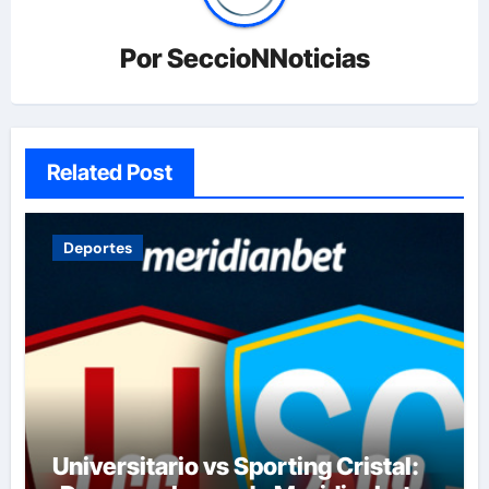
Por
SeccioNNoticias
Related Post
Deportes
Universitario vs Sporting Cristal: