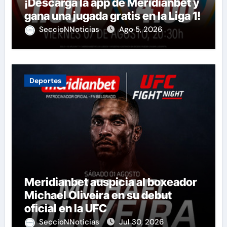
¡Descarga la app de Meridianbet y
gana una jugada gratis en la Liga 1!
SeccioNNoticias
Ago 5, 2026
Deportes
Meridianbet auspicia al boxeador
Michael Oliveira en su debut
oficial en la UFC
SeccioNNoticias
Jul 30, 2026