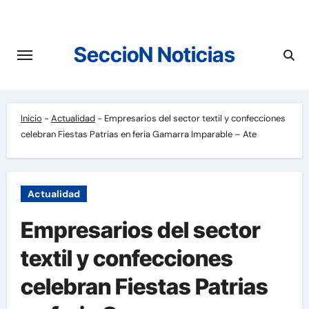
Saltar
al
contenido
SeccioN Noticias
Inicio
-
Actualidad
-
Empresarios del sector textil y confecciones
celebran Fiestas Patrias en feria Gamarra Imparable – Ate
Actualidad
Empresarios del sector
textil y confecciones
celebran Fiestas Patrias