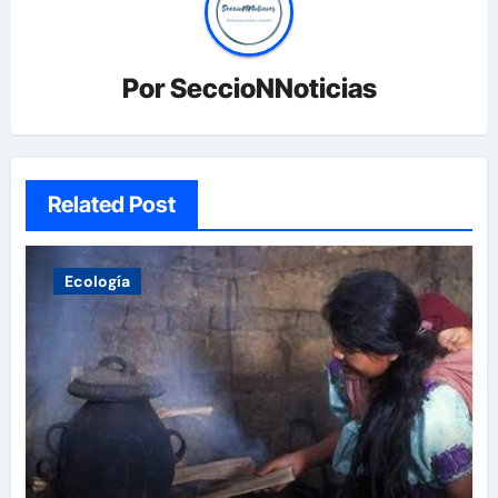
Por
SeccioNNoticias
Related Post
Ecología