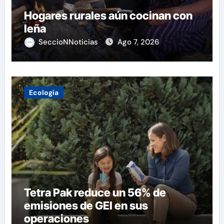
Hogares rurales aún cocinan con
leña
SeccioNNoticias
Ago 7, 2026
Ecología
Tetra Pak reduce un 56% de
emisiones de GEI en sus
operaciones