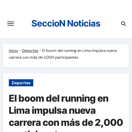
Saltar
al
contenido
SeccioN Noticias
Inicio
-
Deportes
-
El boom del running en Lima impulsa nueva
carrera con más de 2,000 participantes
Deportes
El boom del running en
Lima impulsa nueva
carrera con más de 2,000