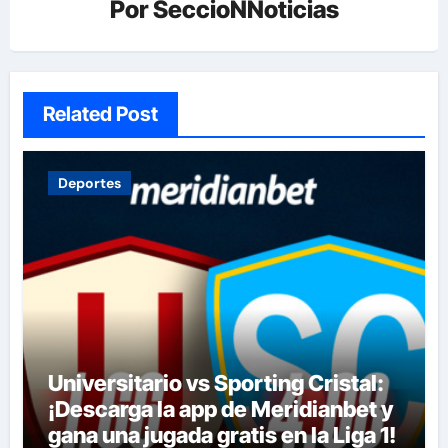
Por
SeccioNNoticias
Related Post
Deportes
Universitario vs Sporting Cristal:
¡Descarga la app de Meridianbet y
gana una jugada gratis en la Liga 1!