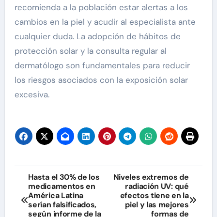
recomienda a la población estar alertas a los
cambios en la piel y acudir al especialista ante
cualquier duda. La adopción de hábitos de
protección solar y la consulta regular al
dermatólogo son fundamentales para reducir
los riesgos asociados con la exposición solar
excesiva.
Navegación
Hasta el 30% de los
Niveles extremos de
medicamentos en
radiación UV: qué
de
América Latina
efectos tiene en la
serían falsificados,
piel y las mejores
entradas
según informe de la
formas de