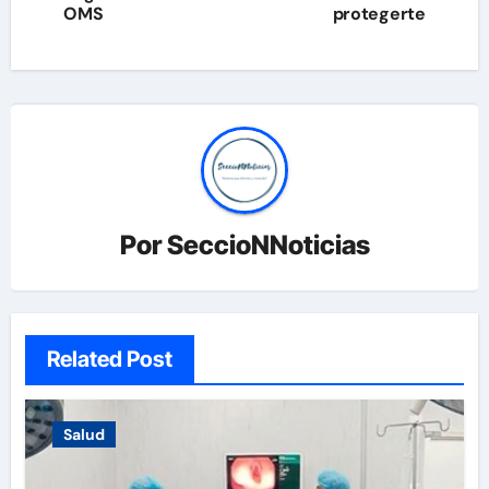
OMS
protegerte
Por
SeccioNNoticias
Related Post
Salud