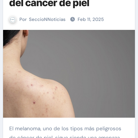
del cáncer de piel
Por
SeccioNNoticias
Feb 11, 2025
El melanoma, uno de los tipos más peligrosos
de cáncer de piel, sigue siendo una amenaza