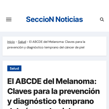
Saltar
al
contenido
SeccioN Noticias
Inicio
-
Salud
-
El ABCDE del Melanoma: Claves para la
prevención y diagnóstico temprano del cáncer de piel
Salud
El ABCDE del Melanoma:
Claves para la prevención
y diagnóstico temprano