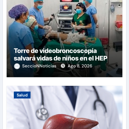
Torre de videobroncoscopía
salvará vidas de niños en el HEP
SeccioNNoticias
Ago 8, 2026
Salud