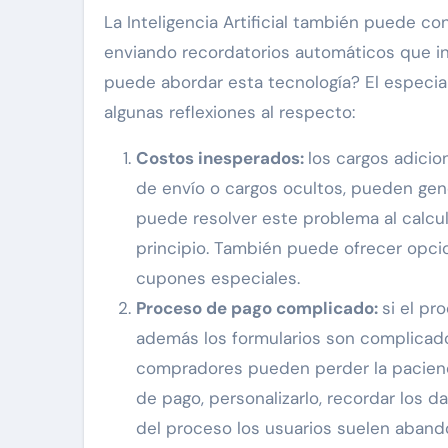
La Inteligencia Artificial también puede c
enviando recordatorios automáticos que inc
puede abordar esta tecnología? El especia
algunas reflexiones al respecto:
Costos inesperados:
los cargos adicio
de envío o cargos ocultos, pueden genera
puede resolver este problema al calcul
principio. También puede ofrecer opcio
cupones especiales.
Proceso de pago complicado:
si el pr
además los formularios son complicados
compradores pueden perder la pacienci
de pago, personalizarlo, recordar los d
del proceso los usuarios suelen abando