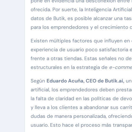
pone en evidencia una desconexión entre l
ofrecida. Por suerte, la Inteligencia Artific
datos de Butik, es posible alcanzar una ta
para los emprendedores y el crecimiento d
Existen múltiples factores que influyen en
experiencia de usuario poco satisfactoria 
frente a otras tiendas. Estas señales no d
estructurales en la estrategia de
e-comme
Según
Eduardo Acuña, CEO de Butik.ai,
un
artificial, los emprendedores deben presta
la falta de claridad en las políticas de d
y lleva a los clientes a abandonar sus carri
dudas de manera personalizada, ofreciend
usuario. Esto hace el proceso más transpa