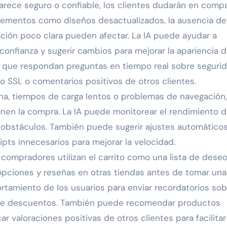
parece seguro o confiable, los clientes dudarán en compa
 Elementos como diseños desactualizados, la ausencia de
ación poco clara pueden afectar. La IA puede ayudar a
onfianza y sugerir cambios para mejorar la apariencia d
s que respondan preguntas en tiempo real sobre seguri
mo SSL o comentarios positivos de otros clientes.
ina, tiempos de carga lentos o problemas de navegación,
en la compra. La IA puede monitorear el rendimiento d
s obstáculos. También puede sugerir ajustes automáticos
pts innecesarios para mejorar la velocidad.
compradores utilizan el carrito como una lista de dese
opciones y reseñas en otras tiendas antes de tomar una
ortamiento de los usuarios para enviar recordatorios sob
sobre descuentos. También puede recomendar productos
r valoraciones positivas de otros clientes para facilitar