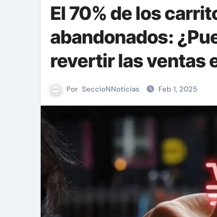
El 70% de los carr
abandonados: ¿Puede
revertir las ventas 
Por
SeccioNNoticias
Feb 1, 2025