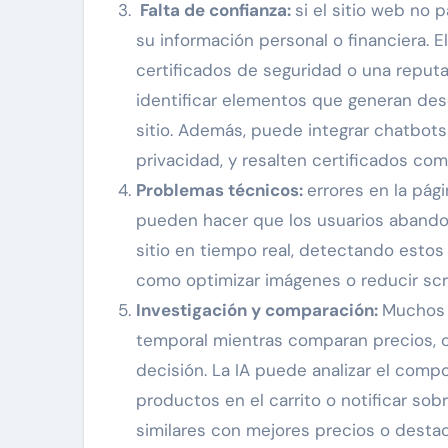
Falta de confianza:
si el sitio web no 
su información personal o financiera.
certificados de seguridad o una reput
identificar elementos que generan desc
sitio. Además, puede integrar chatbot
privacidad, y resalten certificados co
Problemas técnicos:
errores en la pág
pueden hacer que los usuarios abandon
sitio en tiempo real, detectando esto
como optimizar imágenes o reducir scri
Investigación y comparación:
Muchos 
temporal mientras comparan precios, 
decisión. La IA puede analizar el comp
productos en el carrito o notificar 
similares con mejores precios o destaca