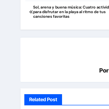
Navegación
Sol, arena y buena música: Cuatro activi
para disfrutar en la playa al ritmo de tus
de
canciones favoritas
entradas
Po
Related Post