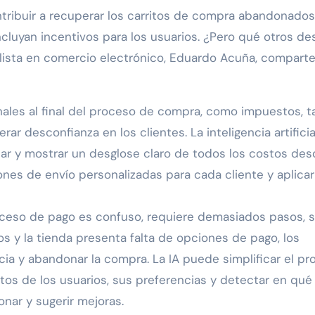
ontribuir a recuperar los carritos de compra abandonados
luyan incentivos para los usuarios. ¿Pero qué otros de
lista en comercio electrónico, Eduardo Acuña, compart
nales al final del proceso de compra, como impuestos, ta
r desconfianza en los clientes. La inteligencia artificial
ar y mostrar un desglose claro de todos los costos des
nes de envío personalizadas para cada cliente y aplicar
oceso de pago es confuso, requiere demasiados pasos, s
 y la tienda presenta falta de opciones de pago, los
a y abandonar la compra. La IA puede simplificar el pr
atos de los usuarios, sus preferencias y detectar en qué
nar y sugerir mejoras.