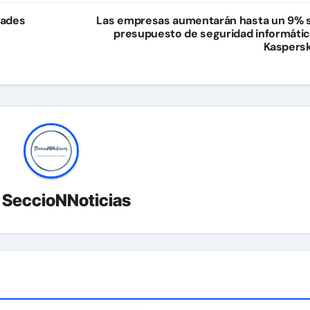
dades
Las empresas aumentarán hasta un 9% 
presupuesto de seguridad informátic
Kaspers
r
SeccioNNoticias