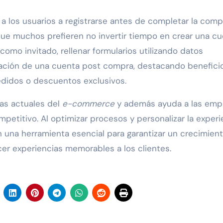
r a los usuarios a registrarse antes de completar la comp
que muchos prefieren no invertir tiempo en crear una cu
 como invitado, rellenar formularios utilizando datos
creación de una cuenta post compra, destacando benefici
edidos o descuentos exclusivos.
as actuales del
e-commerce
y además ayuda a las emp
etitivo. Al optimizar procesos y personalizar la experi
 una herramienta esencial para garantizar un crecimien
cer experiencias memorables a los clientes.