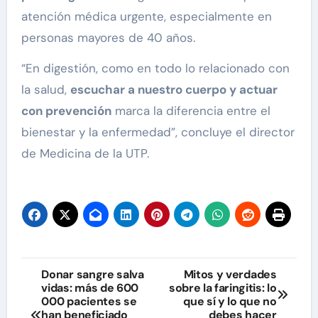
atención médica urgente, especialmente en
personas mayores de 40 años.
“En digestión, como en todo lo relacionado con
la salud,
escuchar a nuestro cuerpo y actuar
con prevención
marca la diferencia entre el
bienestar y la enfermedad”, concluye el director
de Medicina de la UTP.
Navegación
Donar sangre salva
Mitos y verdades
vidas: más de 600
sobre la faringitis: lo
de
000 pacientes se
que sí y lo que no
han beneficiado
debes hacer