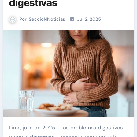
digestivas
Por
SeccioNNoticias
Jul 2, 2025
Lima, julio de 2025.- Los problemas digestivos
como la
dispepsia
—conocida comúnmente