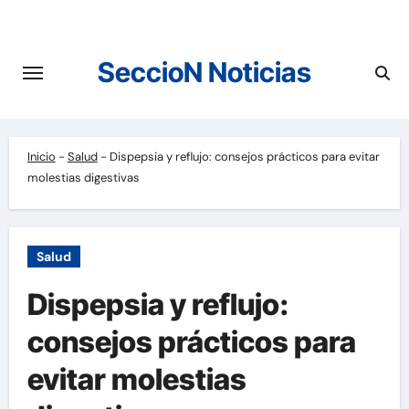
Saltar
al
contenido
SeccioN Noticias
Inicio
-
Salud
-
Dispepsia y reflujo: consejos prácticos para evitar
molestias digestivas
Salud
Dispepsia y reflujo:
consejos prácticos para
evitar molestias