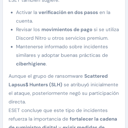
Activar la
verificación en dos pasos
en la
cuenta.
Revisar los
movimientos de pago
si se utiliza
Discord Nitro u otros servicios premium.
Mantenerse informado sobre incidentes
similares y adoptar buenas prácticas de
ciberhigiene
.
Aunque el grupo de ransomware
Scattered
Lapsus$ Hunters (SLH)
se atribuyó inicialmente
el ataque, posteriormente negó su participación
directa.
ESET concluye que este tipo de incidentes
refuerza la importancia de
fortalecer la cadena
de suministro digital
y
exigir medidas de