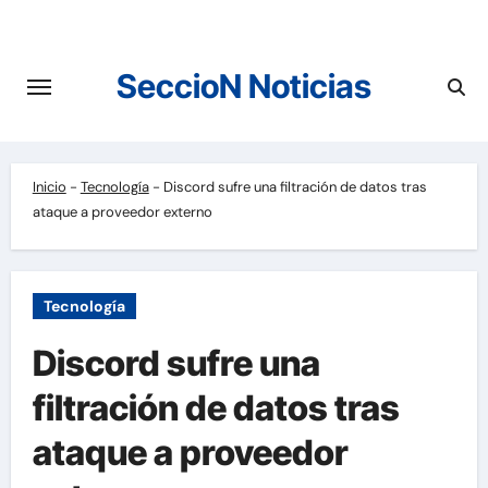
Saltar
al
contenido
SeccioN Noticias
Inicio
-
Tecnología
-
Discord sufre una filtración de datos tras
ataque a proveedor externo
Tecnología
Discord sufre una
filtración de datos tras
ataque a proveedor