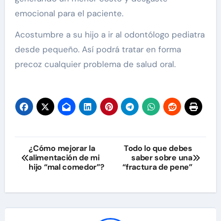
emocional para el paciente.
Acostumbre a su hijo a ir al odontólogo pediatra
desde pequeño. Así podrá tratar en forma
precoz cualquier problema de salud oral.
Navegación
¿Cómo mejorar la
Todo lo que debes
alimentación de mi
saber sobre una
de
hijo “mal comedor”?
“fractura de pene”
entradas