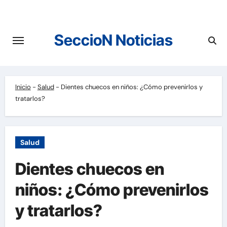
Saltar
al
contenido
SeccioN Noticias
Inicio
-
Salud
-
Dientes chuecos en niños: ¿Cómo prevenirlos y
tratarlos?
Salud
Dientes chuecos en
niños: ¿Cómo prevenirlos
y tratarlos?