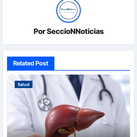
Por
SeccioNNoticias
Related Post
Salud