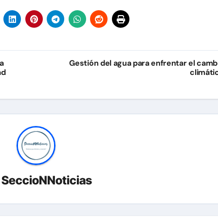
a
Gestión del agua para enfrentar el camb
ad
climáti
r
SeccioNNoticias