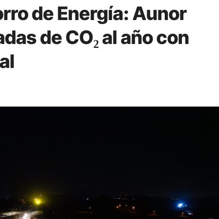
orro de Energía: Aunor
adas de CO₂ al año con
al