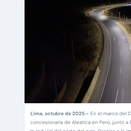
Lima, octubre de 2025.-
En el marco del D
concesionaria de Aleatica en Perú, junto a