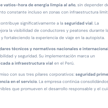
e vatios-hora de energía limpia al año
, sin depender d
nto constante incluso en zonas con infraestructura limit
ontribuye significativamente a la
seguridad vial
. La
ejora la visibilidad de conductores y peatones durante l
 fortaleciendo la experiencia de viaje en la autopista.
dares técnicos y normativos nacionales e internaciona
rabilidad y seguridad. Su implementación marca un
icada a infraestructura vial
en el Perú.
iso con sus tres pilares corporativos:
seguridad prime
encia en el servicio
. La empresa continúa consolidándo
nibles que promueven el desarrollo responsable y el cu