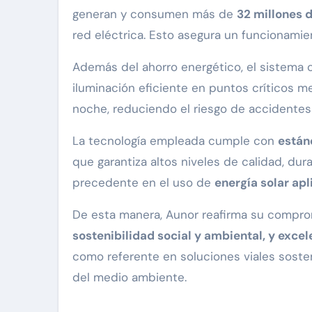
generan y consumen más de
32 millones d
red eléctrica. Esto asegura un funcionamie
Además del ahorro energético, el sistema c
iluminación eficiente en puntos críticos m
noche, reduciendo el riesgo de accidentes y
La tecnología empleada cumple con
están
que garantiza altos niveles de calidad, du
precedente en el uso de
energía solar apl
De esta manera, Aunor reafirma su comprom
sostenibilidad social y ambiental, y excel
como referente en soluciones viales soste
del medio ambiente.