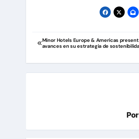
Navegación
Minor Hotels Europe & Americas present
avances en su estrategia de sostenibilid
de
entradas
Po