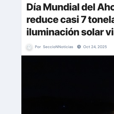
Día Mundial del Ah
reduce casi 7 tonel
iluminación solar vi
Por
SeccioNNoticias
Oct 24, 2025