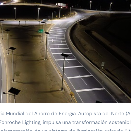
ía Mundial del Ahorro de Energía, Autopista del Norte (A
 Fonroche Lighting, impulsa una transformación sostenib