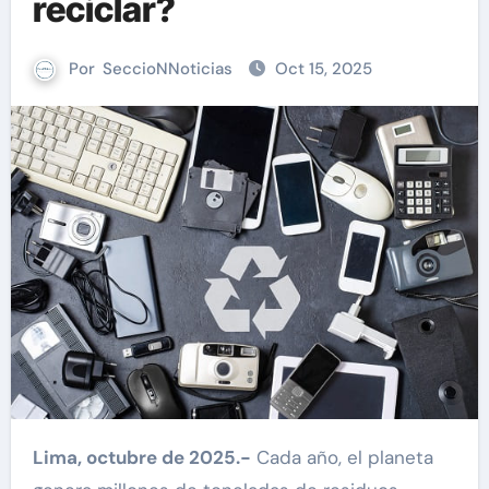
reciclar?
Por
SeccioNNoticias
Oct 15, 2025
Lima, octubre de 2025.-
Cada año, el planeta