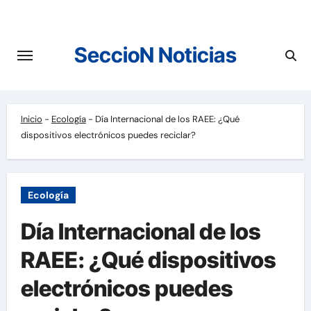
Saltar
al
contenido
SeccioN Noticias
Inicio
-
Ecología
-
Día Internacional de los RAEE: ¿Qué
dispositivos electrónicos puedes reciclar?
Ecología
Día Internacional de los
RAEE: ¿Qué dispositivos
electrónicos puedes