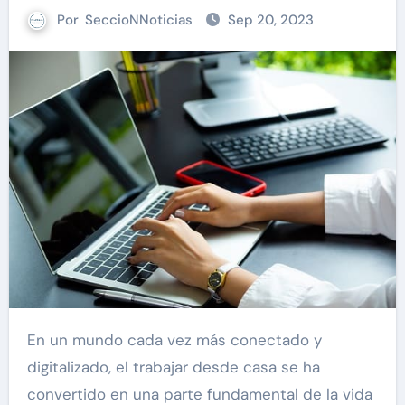
Por
SeccioNNoticias
Sep 20, 2023
En un mundo cada vez más conectado y
digitalizado, el trabajar desde casa se ha
convertido en una parte fundamental de la vida