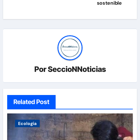
sostenible
Por
SeccioNNoticias
Related Post
Ecología