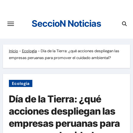
Saltar
al
contenido
SeccioN Noticias
Inicio
-
Ecología
-
Día de la Tierra: ¿qué acciones despliegan las
empresas peruanas para promover el cuidado ambiental?
Ecología
Día de la Tierra: ¿qué
acciones despliegan las
empresas peruanas para