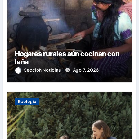
Hogares rurales aún cocinan con
leña
SeccioNNoticias
Ago 7, 2026
Ecología