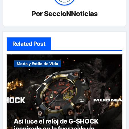
Por
SeccioNNoticias
Related Post
Moda y Estilo de Vida
Así luce el reloj de G-SHOCK
inspirado en la fuerza de un