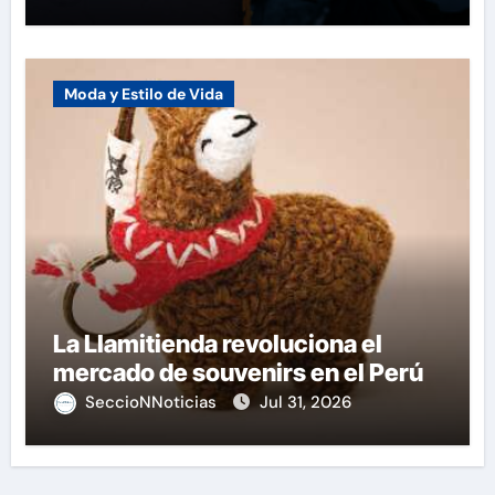
Moda y Estilo de Vida
La Llamitienda revoluciona el
mercado de souvenirs en el Perú
SeccioNNoticias
Jul 31, 2026