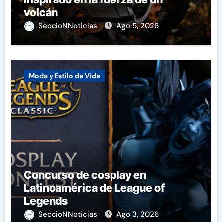
volcán
SeccioNNoticias
Ago 5, 2026
Moda y Estilo de Vida
Concurso de cosplay en
Latinoamérica de League of
Legends
SeccioNNoticias
Ago 3, 2026