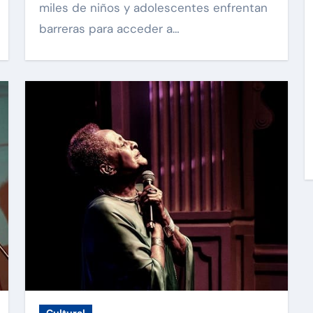
miles de niños y adolescentes enfrentan
barreras para acceder a…