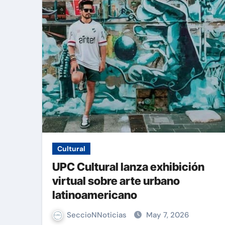
Cultural
UPC Cultural lanza exhibición
virtual sobre arte urbano
latinoamericano
SeccioNNoticias
May 7, 2026