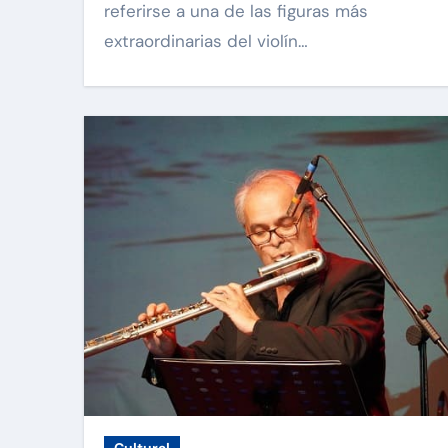
referirse a una de las figuras más
extraordinarias del violín…