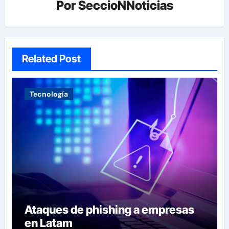
Por
SeccioNNoticias
Related Post
Tecnología
Ataques de phishing a empresas
en Latam