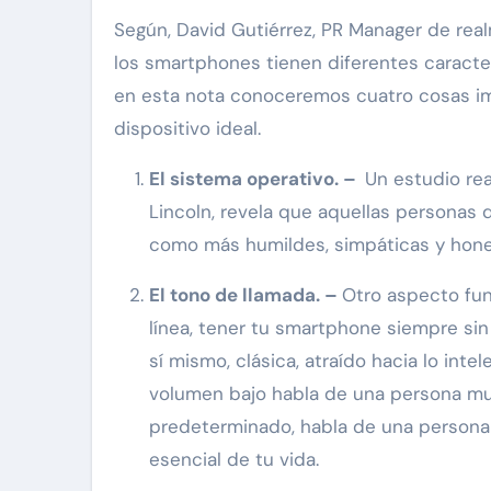
Según, David Gutiérrez, PR Manager de rea
los smartphones tienen diferentes caracter
en esta nota conoceremos cuatro cosas imp
dispositivo ideal.
El sistema operativo. –
Un estudio rea
Lincoln, revela que aquellas personas 
como más humildes, simpáticas y hone
El tono de llamada. –
Otro aspecto fun
línea, tener tu smartphone siempre si
sí mismo, clásica, atraído hacia lo inte
volumen bajo habla de una persona muy
predeterminado, habla de una persona
esencial de tu vida.