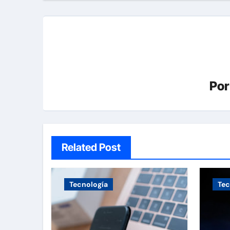
Po
Related Post
Tecnología
Tec