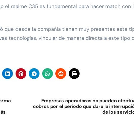
como el realme C35 es fundamental para hacer match con l
uyó que desde la compañía tienen muy presentes este ti
as tecnologías, vincular de manera directa a este tipo 
forma
Empresas operadoras no pueden efectu
cobros por el periodo que dure la interrupci
más
de los servici