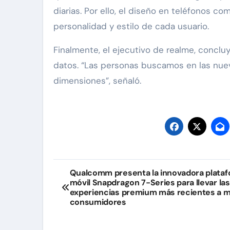
diarias. Por ello, el diseño en teléfonos 
personalidad y estilo de cada usuario.
Finalmente, el ejecutivo de realme, concl
datos. “Las personas buscamos en las nuev
dimensiones”, señaló.
Navegación
Qualcomm presenta la innovadora plata
móvil Snapdragon 7-Series para llevar las
de
experiencias premium más recientes a 
consumidores
entradas