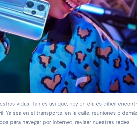
tras vidas. Tan es así que, hoy en día es difícil encontr
. Ya sea en el transporte, en la calle, reuniones o demá
os para navegar por internet, revisar nuestras redes