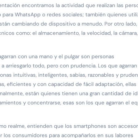
ntación encontramos la actividad que realizan las pers
lo para WhatsApp o redes sociales; también quienes utili
stán cambiando de dispositivo a menudo. Por otro lado,
nicos como: el almacenamiento, la velocidad, la cámara,
agarran con una mano y el pulgar son personas
 arriesgarlo todo, pero con prudencia. Los que agarran
onas intuitivas, inteligentes, sabias, razonables y pruden
as, eficientes y con capacidad de fácil adaptación, ellas
Finalmente, están quienes tienen una gran cantidad de i
amientos y concentrarse, esas son los que agarran el e
como realme, entienden que los smartphones son accesor
r los consumidores para acompañarlos en sus labores