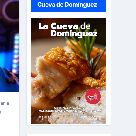
Cueva de Domínguez
ar a
s