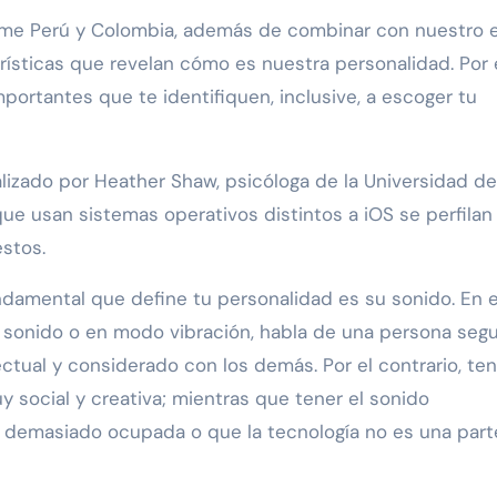
lme Perú y Colombia, además de combinar con nuestro es
ísticas que revelan cómo es nuestra personalidad. Por e
ortantes que te identifiquen, inclusive, a escoger tu
lizado por Heather Shaw, psicóloga de la Universidad de
que usan sistemas operativos distintos a iOS se perfilan
stos.
damental que define tu personalidad es su sonido. En 
n sonido o en modo vibración, habla de una persona seg
lectual y considerado con los demás. Por el contrario, ten
 social y creativa; mientras que tener el sonido
 demasiado ocupada o que la tecnología no es una part