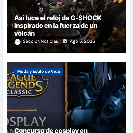
Así luce el reloj de G-SHOCK
inspirado en la fuerza de un
volcán
SeccioNNoticias
Ago 5, 2026
Moda y Estilo de Vida
Concurso de cosplay en