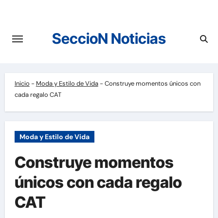
Saltar
al
contenido
SeccioN Noticias
Inicio
-
Moda y Estilo de Vida
-
Construye momentos únicos con
cada regalo CAT
Moda y Estilo de Vida
Construye momentos
únicos con cada regalo
CAT