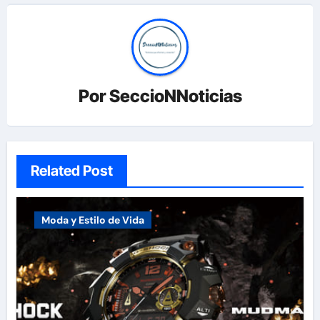
Por
SeccioNNoticias
Related Post
Moda y Estilo de Vida