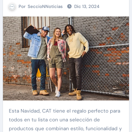
Por
SeccioNNoticias
Dic 13, 2024
Esta Navidad, CAT tiene el regalo perfecto para
todos en tu lista con una selección de
productos que combinan estilo, funcionalidad y