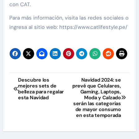
con CAT.
Para más información, visita las redes sociales o
ingresa al sitio web: https://www.catlifestyle.pe/
Navegación
Descubre los
Navidad 2024: se
mejores sets de
prevé que Celulares,
de
belleza para regalar
Gaming, Laptops,
esta Navidad
Moda y Calzado
entradas
serán las categorías
de mayor consumo
en esta temporada