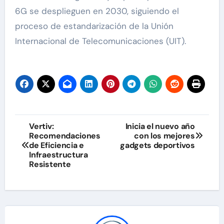
6G se desplieguen en 2030, siguiendo el
proceso de estandarización de la Unión
Internacional de Telecomunicaciones (UIT).
Navegación
Vertiv:
Inicia el nuevo año
Recomendaciones
con los mejores
de
de Eficiencia e
gadgets deportivos
Infraestructura
entradas
Resistente