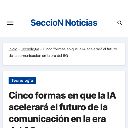
Saltar
al
contenido
SeccioN Noticias
Inicio
-
Tecnología
-
Cinco formas en que la IA acelerará el futuro
de la comunicación en la era del 6G
Tecnología
Cinco formas en que la IA
acelerará el futuro de la
comunicación en la era