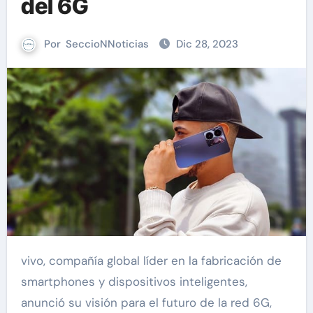
del 6G
Por
SeccioNNoticias
Dic 28, 2023
vivo, compañía global líder en la fabricación de
smartphones y dispositivos inteligentes,
anunció su visión para el futuro de la red 6G,