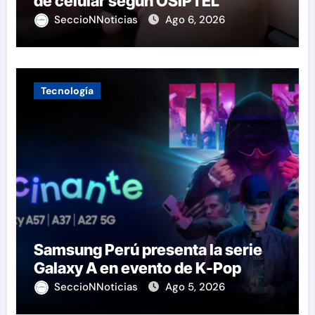
de celular según OSIPTEL
SeccioNNoticias
Ago 6, 2026
Tecnología
Samsung Perú presenta la serie
Galaxy A en evento de K-Pop
SeccioNNoticias
Ago 5, 2026