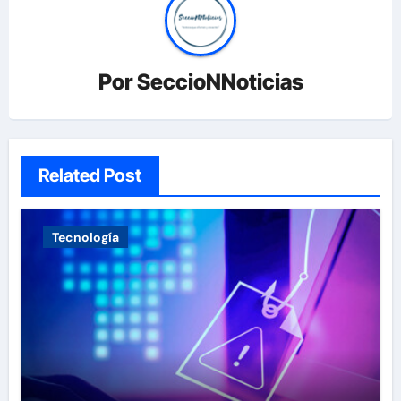
Por
SeccioNNoticias
Related Post
Tecnología