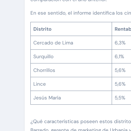
En ese sentido, el informe identifica los ci
Distrito
Rentab
Cercado de Lima
6,3%
Surquillo
6,1%
Chorrillos
5,6%
Lince
5,6%
Jesús María
5,5%
¿Qué características poseen estos distrit
Barredo, gerente de marketing de Urbania y