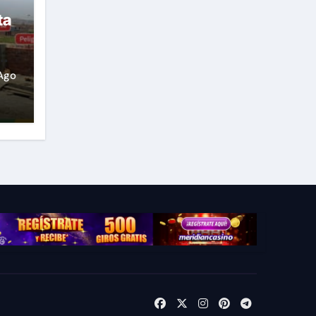
ta
Ago