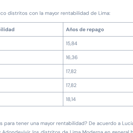
nco distritos con la mayor rentabilidad de Lima:
ilidad
Años de repago
15,84
16,36
17,82
17,82
18,14
os para tener una mayor rentabilidad? De acuerdo a Luc
 Adondevivir, los distritos de Lima Moderna en general 