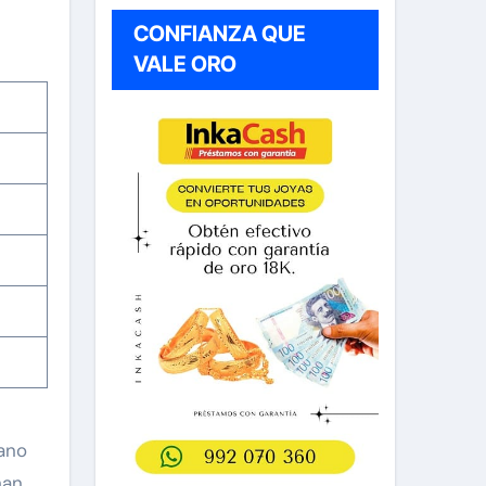
CONFIANZA QUE
VALE ORO
iano
han