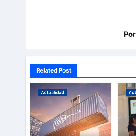
Po
Related Post
Actualidad
Act