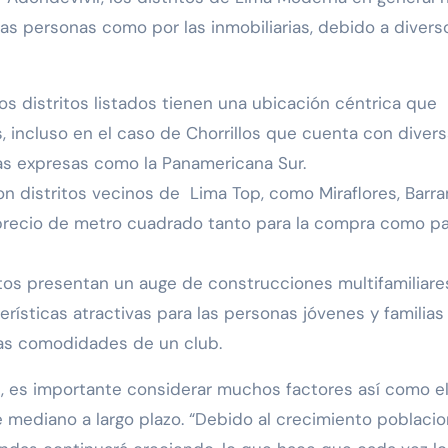
 personas como por las inmobiliarias, debido a divers
os distritos listados tienen una ubicación céntrica que
s, incluso en el caso de Chorrillos que cuenta con diver
ías expresas como la Panamericana Sur.
 distritos vecinos de Lima Top, como Miraflores, Barra
precio de metro cuadrado tanto para la compra como pa
tos presentan un auge de construcciones multifamiliare
rísticas atractivas para las personas jóvenes y familias
las comodidades de un club.
n, es importante considerar muchos factores así como e
mediano a largo plazo. “Debido al crecimiento poblacio