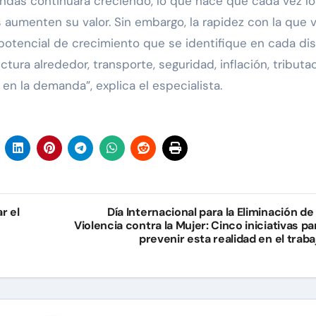
endas continuará creciendo, lo que hace que cada vez lo
 aumenten su valor. Sin embargo, la rapidez con la que 
potencial de crecimiento que se identifique en cada dis
ctura alrededor, transporte, seguridad, inflación, tributac
n la demanda”, explica el especialista.
r el
Día Internacional para la Eliminación de 
Violencia contra la Mujer: Cinco iniciativas pa
prevenir esta realidad en el traba