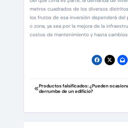
del que Lima es parte, la demanda de vivi
metros cuadrados de los diversos distritos
los frutos de esa inversión dependerá del 
o zona, ya sea por la mejora de la infraestru
costos de mantenimiento y hasta cambios e
Navegación
Productos falsificados: ¿Pueden ocasiona
derrumbe de un edificio?
de
entradas