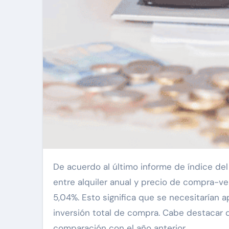
De acuerdo al último informe de índice del mercado inmobiliario desarrollado por Urbania, la relación
entre alquiler anual y precio de compra-
5,04%. Esto significa que se necesitarían 
inversión total de compra. Cabe destacar 
comparación con el año anterior.