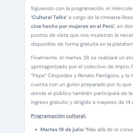
Siguiendo con la programación, el miércoles
‘Cultural Talks’
a cargo de la cineasta Ross
cine hecho por mujeres en el Perú’,
en don
puntos de vista que nos muestran la neces
disponible de forma gratuita en la platafor
Finalmente, el martes 26 se realizará un s
yprotagonizado por el colectivo de Impro, 
“Pepe” Céspedes y Renato Pantigozo, y la 
cuenta con un guion preparado por lo que 
donde el público también participará de la 
ingreso gratuito y dirigido a mayores de 14 
Programación cultural:
Martes 19 de julio:
‘
Más allá de lo conoc