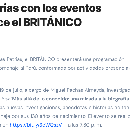
rias con los eventos
ece el BRITÁNICO
homenaje al Perú, conformada por actividades presencial
 19 de julio, a cargo de Miguel Pachas Almeyda, investiga
inar
‘Más allá de lo conocido: una mirada a la biografía
las nuevas investigaciones, anécdotas e historias no tan
aje por sus 130 años de nacimiento. El evento se realiz
ón en
https://bit.ly/3cWQszV
– a las 7:30 p. m.