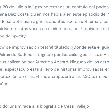
 20 de julio a la 1 p.m. se estrena un capítulo del podca
ana Díaz Costa, quién nos hablará en este episodio del
de se detallarán algunos apuntes acerca del tema y los
idad de estas voces en el cine peruano. El episodio es
ma de Spotify.
how de improvisación teatral titulado
‘¿Dónde esta el gui
Palma de Buddha, integrado por Gonzalo Iglesias, Luis Al
musicalización por Armando Abanto. Ninguno de los acto
el espectáculo estará lleno de historias improvisadas e
creación de ellas. El show empezará a las 7:30 p. m., es
años.
ido: una mirada a la biografía de César Vallejo’