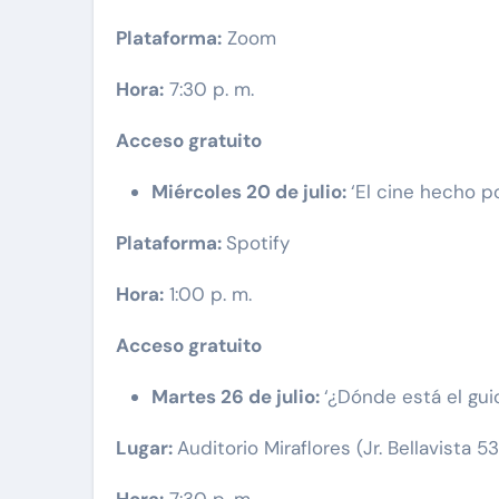
Plataforma:
Zoom
Hora:
7:30 p. m.
Acceso gratuito
Miércoles 20 de julio:
‘El cine hecho p
Plataforma:
Spotify
Hora:
1:00 p. m.
Acceso gratuito
Martes 26 de julio:
‘¿Dónde está el gui
Lugar:
Auditorio Miraflores (Jr. Bellavista 53