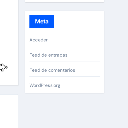
Meta
Acceder
Feed de entradas
on
rú
Feed de comentarios
WordPress.org