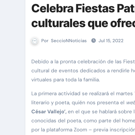
Celebra Fiestas Pat
culturales que ofr
Por
SeccioNNoticias
Jul 15, 2022
Debido a la pronta celebración de las Fiestas Patrias, el BRITÁNICO presentará una programación
cultural de eventos dedicados a rendirle 
virtuales para toda la familia.
La primera actividad se realizará el martes
literario y poeta, quién nos presenta el
web
César Vallejo’,
en el que se hablará sobre 
conocidas del poeta, como parte del homen
por la plataforma Zoom – previa inscripci