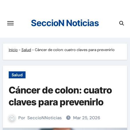
Saltar
al
contenido
SeccioN Noticias
Inicio
-
Salud
-
Cáncer de colon: cuatro claves para prevenirlo
Salud
Cáncer de colon: cuatro
claves para prevenirlo
Por
SeccioNNoticias
Mar 25, 2026