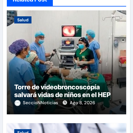
Salud
Torre de videobroncoscopía
salvará vidas de niños en el HEP
SeccioNNoticias
Ago 8, 2026
Salud