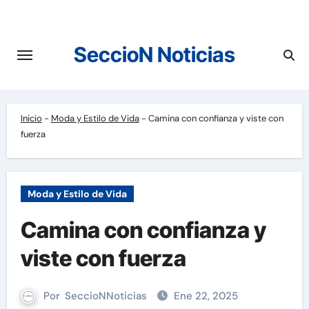
Saltar
al
contenido
SeccioN Noticias
Inicio
-
Moda y Estilo de Vida
-
Camina con confianza y viste con
fuerza
Moda y Estilo de Vida
Camina con confianza y
viste con fuerza
Por
SeccioNNoticias
Ene 22, 2025