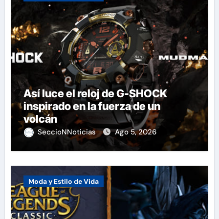
Así luce el reloj de G-SHOCK
inspirado en la fuerza de un
volcán
SeccioNNoticias
Ago 5, 2026
Moda y Estilo de Vida