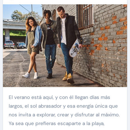
El verano está aquí, y con él llegan días más
largos, el sol abrasador y esa energía única que
nos invita a explorar, crear y disfrutar al máximo.
Ya sea que prefieras escaparte a la playa,