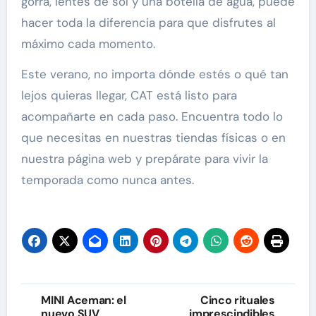
gorra, lentes de sol y una botella de agua, puede
hacer toda la diferencia para que disfrutes al
máximo cada momento.
Este verano, no importa dónde estés o qué tan
lejos quieras llegar, CAT está listo para
acompañarte en cada paso. Encuentra todo lo
que necesitas en nuestras tiendas físicas o en
nuestra página web y prepárate para vivir la
temporada como nunca antes.
Navegación
MINI Aceman: el
Cinco rituales
nuevo SUV
imprescindibles