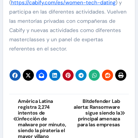
(
https://cabify.com/es/women-tech-dating
) y
participa en las diferentes actividades. Vuelven
las mentorías privadas con compañeras de
Cabify y nuevas actividades como diferentes
masterclasses y un panel de expertas
referentes en el sector.
Navegación
América Latina
Bitdefender Lab
registra 2,274
alerta: Ransomware
de
intentos de
sigue siendo la
infección de
principal amenaza
entradas
malware por minuto,
para las empresas
siendo la piratería el
mayor villano