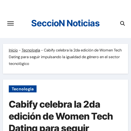
Saltar
al
contenido
SeccioN Noticias
Inicio
-
Tecnología
-
Cabify celebra la 2da edición de Women Tech
Dating para seguir impulsando la igualdad de género en el sector
tecnológico
Tecnología
Cabify celebra la 2da
edición de Women Tech
Dating para seguir