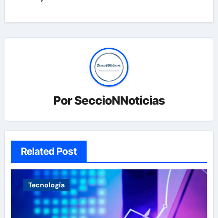
Por
SeccioNNoticias
Related Post
Tecnología