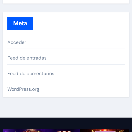
Meta
Acceder
Feed de entradas
Feed de comentarios
WordPress.org