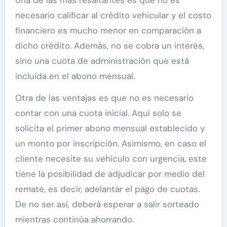
Una de las más resaltantes es que no es
necesario calificar al crédito vehicular y el costo
financiero es mucho menor en comparación a
dicho crédito. Además, no se cobra un interés,
sino una cuota de administración que está
incluida en el abono mensual.
Otra de las ventajas es que no es necesario
contar con una cuota inicial. Aquí solo se
solicita el primer abono mensual establecido y
un monto por inscripción. Asimismo, en caso el
cliente necesite su vehículo con urgencia, este
tiene la posibilidad de adjudicar por medio del
remate, es decir, adelantar el pago de cuotas.
De no ser así, deberá esperar a salir sorteado
mientras continúa ahorrando.