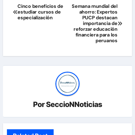
Navegación
Cinco beneficios de
Semana mundial del
estudiar cursos de
ahorro: Expertos
de
especialización
PUCP destacan
importancia de
entradas
reforzar educación
financiera para los
peruanos
Por
SeccioNNoticias