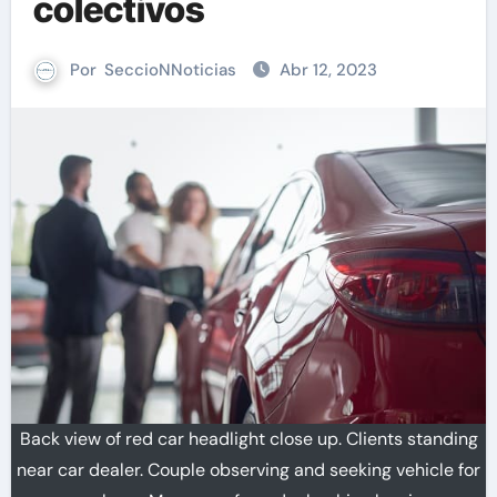
colectivos
Por
SeccioNNoticias
Abr 12, 2023
Back view of red car headlight close up. Clients standing
near car dealer. Couple observing and seeking vehicle for