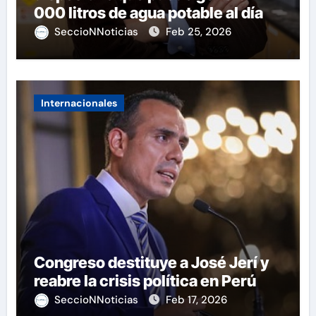
000 litros de agua potable al día
SeccioNNoticias
Feb 25, 2026
Internacionales
Congreso destituye a José Jerí y
reabre la crisis política en Perú
SeccioNNoticias
Feb 17, 2026