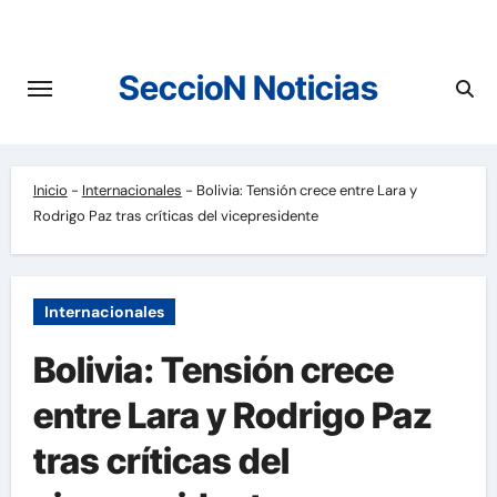
Saltar
al
contenido
SeccioN Noticias
Inicio
-
Internacionales
-
Bolivia: Tensión crece entre Lara y
Rodrigo Paz tras críticas del vicepresidente
Internacionales
Bolivia: Tensión crece
entre Lara y Rodrigo Paz
tras críticas del