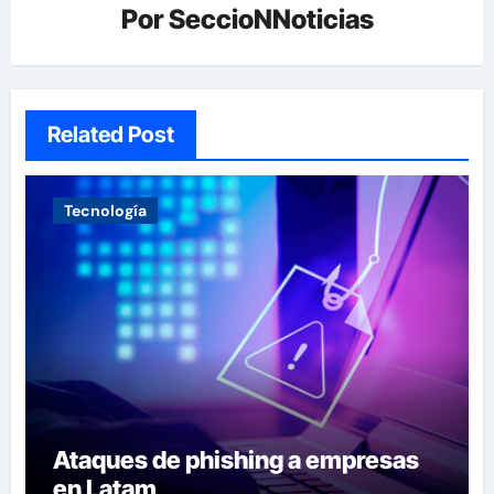
Por
SeccioNNoticias
Related Post
Tecnología
Ataques de phishing a empresas
en Latam