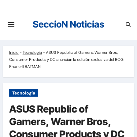
Saltar
al
contenido
SeccioN Noticias
Inicio
-
Tecnología
-
ASUS Republic of Gamers, Warner Bros,
Consumer Products y DC anuncian la edición exclusiva del ROG
Phone 6 BATMAN
Tecnología
ASUS Republic of
Gamers, Warner Bros,
Consumer Products y DC