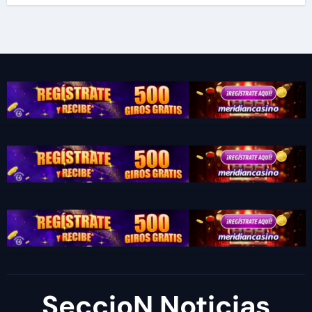
SeccioN Noticias