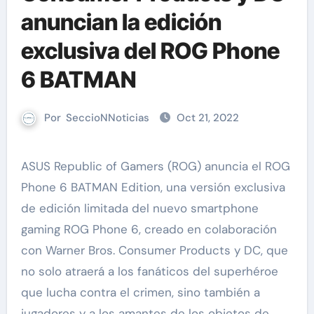
anuncian la edición
exclusiva del ROG Phone
6 BATMAN
Por
SeccioNNoticias
Oct 21, 2022
ASUS Republic of Gamers (ROG) anuncia el ROG
Phone 6 BATMAN Edition, una versión exclusiva
de edición limitada del nuevo smartphone
gaming ROG Phone 6, creado en colaboración
con Warner Bros. Consumer Products y DC, que
no solo atraerá a los fanáticos del superhéroe
que lucha contra el crimen, sino también a
jugadores y a los amantes de los objetos de