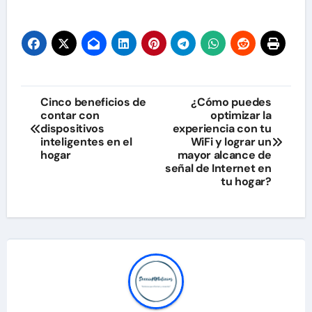
Navegación
Cinco beneficios de
¿Cómo puedes
contar con
optimizar la
de
dispositivos
experiencia con tu
inteligentes en el
WiFi y lograr un
entradas
hogar
mayor alcance de
señal de Internet en
tu hogar?