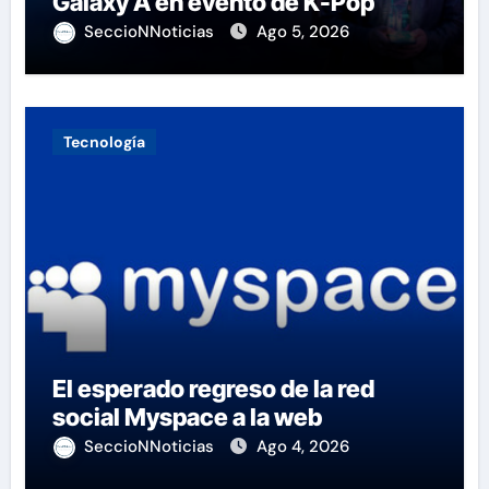
Galaxy A en evento de K-Pop
SeccioNNoticias
Ago 5, 2026
Tecnología
El esperado regreso de la red
social Myspace a la web
SeccioNNoticias
Ago 4, 2026