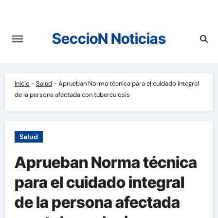
Saltar
al
contenido
SeccioN Noticias
Inicio
-
Salud
-
Aprueban Norma técnica para el cuidado integral
de la persona afectada con tuberculosis
Salud
Aprueban Norma técnica
para el cuidado integral
de la persona afectada