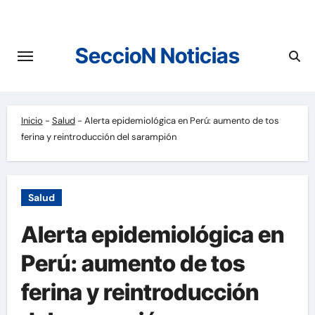
Saltar
al
contenido
SeccioN Noticias
Inicio
-
Salud
-
Alerta epidemiológica en Perú: aumento de tos
ferina y reintroducción del sarampión
Salud
Alerta epidemiológica en
Perú: aumento de tos
ferina y reintroducción