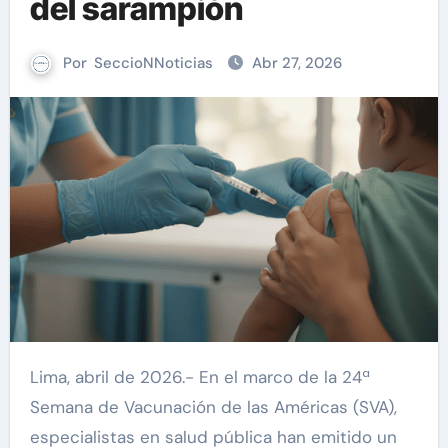
del sarampión
Por
SeccioNNoticias
Abr 27, 2026
Lima, abril de 2026.- En el marco de la 24ª
Semana de Vacunación de las Américas (SVA),
especialistas en salud pública han emitido un