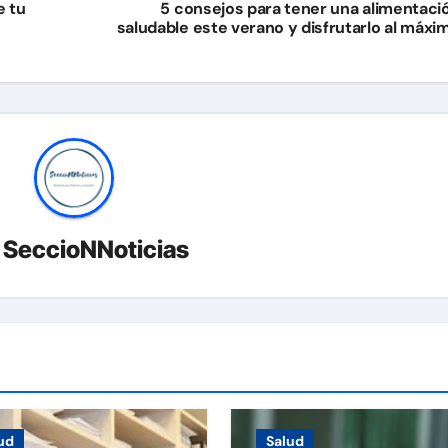
e tu
5 consejos para tener una alimentaci
saludable este verano y disfrutarlo al máxi
r
SeccioNNoticias
ud
Salud