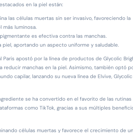
stacados en la piel están:
mina las células muertas sin ser invasivo, favoreciendo la
el más luminosa.
spigmentante es efectiva contra las manchas.
la piel, aportando un aspecto uniforme y saludable.
 Paris apostó por la línea de productos de Glycolic Brig
ra reducir manchas en la piel. Asimismo, también optó p
 mundo capilar, lanzando su nueva línea de Elvive, Glycolic
ingrediente se ha convertido en el favorito de las rutinas
ataformas como TikTok, gracias a sus múltiples benefici
liminando células muertas y favorece el crecimiento de u