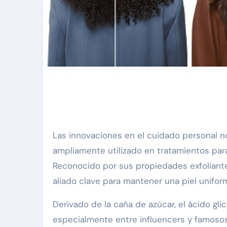
Las innovaciones en el cuidado personal no se detienen, y ahora el ácido glicólico, un componente
ampliamente utilizado en tratamientos para
Reconocido por sus propiedades exfoliante
aliado clave para mantener una piel uniform
Derivado de la caña de azúcar, el ácido gli
especialmente entre influencers y famoso