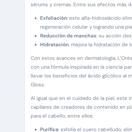
sérums y cremas. Entre sus efectos más de
Exfoliación
: este alfa-hidroxiácido eli
regeneración celular y logrando una pi
Reducción de manchas
: su acción de
Hidratación
: mejora la hidratación de 
Con estos avances en dermatología, L’Oréal
con una fórmula inspirada en la ciencia pa
llevar los beneficios del ácido glicólico al
Gloss.
Al igual que en el cuidado de la piel, este 
capilares de creadores de contenido en pl
para el cabello, entre ellos:
Purifica
: exfolia el cuero cabelludo, e