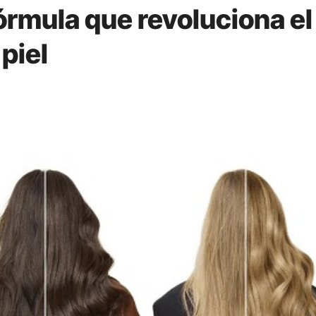
fórmula que revoluciona el
 piel