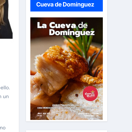
Cueva de Domínguez
ello.
n un
mo