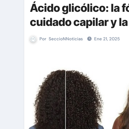
Ácido glicólico: la 
cuidado capilar y la
Por
SeccioNNoticias
Ene 21, 2025