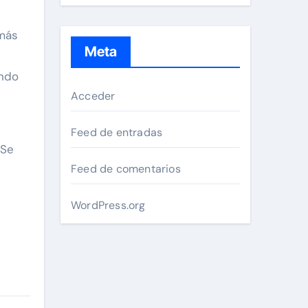
 más
Meta
ando
Acceder
Feed de entradas
 Se
Feed de comentarios
WordPress.org