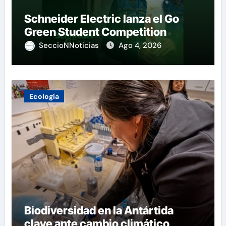
Schneider Electric lanza el Go
Green Student Competition
SeccioNNoticias
Ago 4, 2026
Ecología
Biodiversidad en la Antártida
clave ante cambio climático