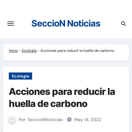
Saltar
al
contenido
SeccioN Noticias
Inicio
-
Ecología
-
Acciones para reducir la huella de carbono
Ecología
Acciones para reducir la
huella de carbono
Por
SeccioNNoticias
May 14, 2022