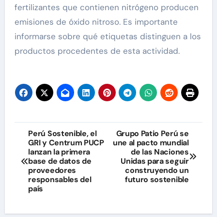
fertilizantes que contienen nitrógeno producen
emisiones de óxido nitroso. Es importante
informarse sobre qué etiquetas distinguen a los
productos procedentes de esta actividad.
Navegación
Perú Sostenible, el
Grupo Patio Perú se
GRI y Centrum PUCP
une al pacto mundial
de
lanzan la primera
de las Naciones
base de datos de
Unidas para seguir
entradas
proveedores
construyendo un
responsables del
futuro sostenible
país