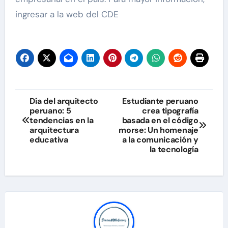
ingresar a la web del CDE
Navegación
Día del arquitecto
Estudiante peruano
peruano: 5
crea tipografía
de
tendencias en la
basada en el código
arquitectura
morse: Un homenaje
entradas
educativa
a la comunicación y
la tecnología