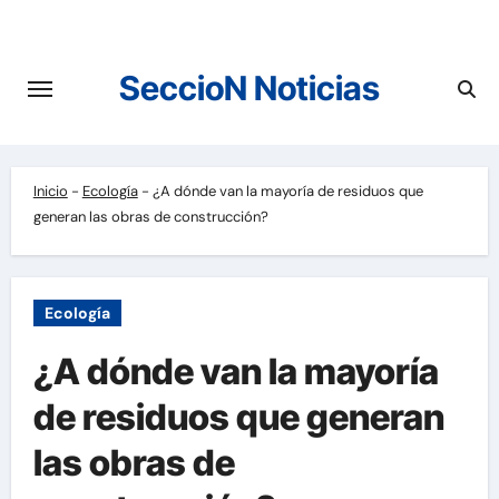
Saltar
al
contenido
SeccioN Noticias
Inicio
-
Ecología
-
¿A dónde van la mayoría de residuos que
generan las obras de construcción?
Ecología
¿A dónde van la mayoría
de residuos que generan
las obras de