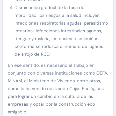
Disminución gradual de la tasa de
morbilidad: los riesgos a la salud incluyen
infecciones respiratorias agudas, parasitismo
intestinal, infecciones intestinales agudas,
dengue y malaria, los cuales disminuirían
conforme se reduzca el número de lugares
de arrojo de RCD.
En ese sentido, es necesario el trabajo en
conjunto con diversas instituciones como OEFA,
MINAM, el Ministerio de Vivienda, entre otros,
como lo ha venido realizando Cajas Ecológicas,
para lograr un cambio en la cultura de las
empresas y optar por la construcción eco
amigable.