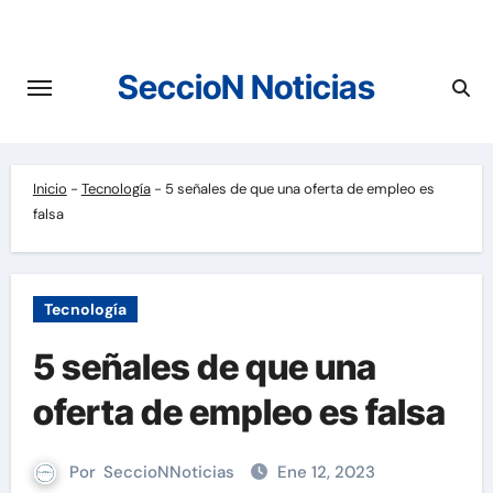
Saltar
al
contenido
SeccioN Noticias
Inicio
-
Tecnología
-
5 señales de que una oferta de empleo es
falsa
Tecnología
5 señales de que una
oferta de empleo es falsa
Por
SeccioNNoticias
Ene 12, 2023