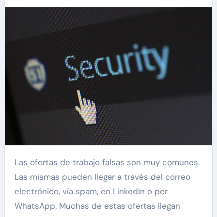
Las ofertas de trabajo falsas son muy comunes.
Las mismas pueden llegar a través del correo
electrónico, vía spam, en LinkedIn o por
WhatsApp. Muchas de estas ofertas llegan