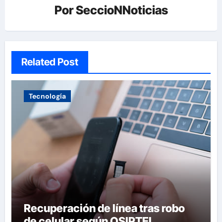
Por
SeccioNNoticias
Related Post
Tecnología
Recuperación de línea tras robo
de celular según OSIPTEL