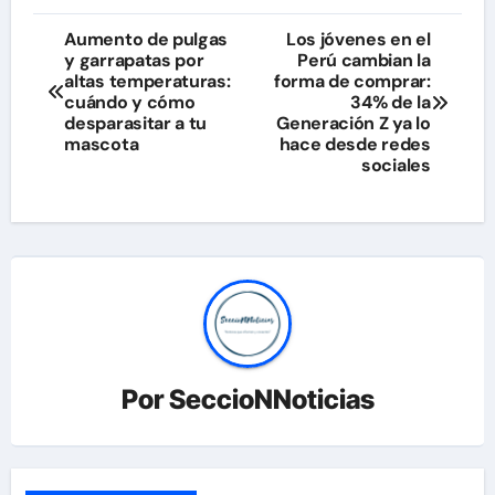
Navegación
Aumento de pulgas
Los jóvenes en el
y garrapatas por
Perú cambian la
de
altas temperaturas:
forma de comprar:
cuándo y cómo
34% de la
entradas
desparasitar a tu
Generación Z ya lo
mascota
hace desde redes
sociales
Por
SeccioNNoticias