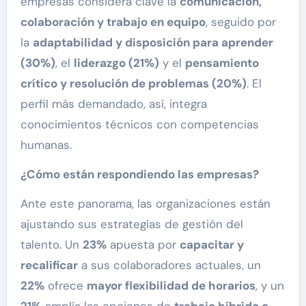
empresas considera clave la
comunicación,
colaboración y trabajo en equipo
, seguido por
la
adaptabilidad y disposición para aprender
(30%)
, el
liderazgo (21%)
y el
pensamiento
crítico y resolución de problemas (20%)
. El
perfil más demandado, así, integra
conocimientos técnicos con competencias
humanas.
¿Cómo están respondiendo las empresas?
Ante este panorama, las organizaciones están
ajustando sus estrategias de gestión del
talento. Un
23%
apuesta por
capacitar y
recalificar
a sus colaboradores actuales, un
22%
ofrece
mayor flexibilidad de horarios
, y un