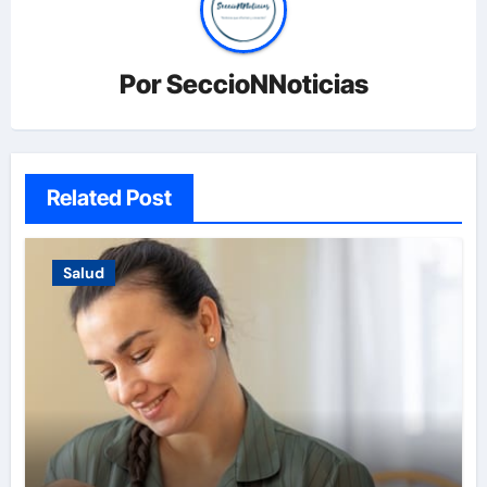
Por
SeccioNNoticias
Related Post
Salud