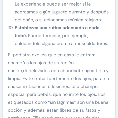
La experiencia puede ser mejor si le
acercamos algún juguete durante y después
del baño, o si colocamos música relajante.
Establezca una rutina adecuada a cada
bebé.
Puede terminar, por ejemplo,
colocándole alguna crema antiescaldaduras.
El pediatra explica que en caso le entrara
champú a los ojos de su recién
nacido,debelavarlos con abundante agua tibia y
limpia. Evite frotar fuertemente los ojos, para no
causar irritaciones o lesiones. Use champú
especial para bebés, que no irrite los ojos. Los
etiquetados como “sin lágrimas” son una buena
opción y, además, están libres de sulfatos y
parabenos. Elija productos suaves y de alta