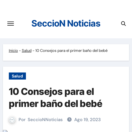
Saltar
al
contenido
SeccioN Noticias
Inicio
-
Salud
-
10 Consejos para el primer baño del bebé
Salud
10 Consejos para el
primer baño del bebé
Por
SeccioNNoticias
Ago 19, 2023