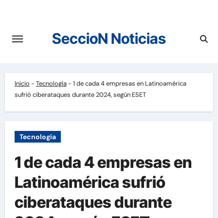
Saltar
al
contenido
SeccioN Noticias
Inicio
-
Tecnología
-
1 de cada 4 empresas en Latinoamérica
sufrió ciberataques durante 2024, según ESET
Tecnología
1 de cada 4 empresas en
Latinoamérica sufrió
ciberataques durante