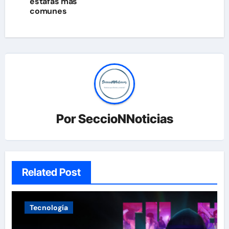
estafas más
comunes
Por
SeccioNNoticias
Related Post
Tecnología