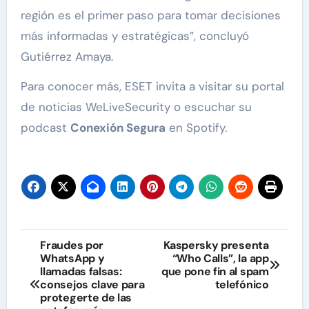
región es el primer paso para tomar decisiones
más informadas y estratégicas”, concluyó
Gutiérrez Amaya.
Para conocer más, ESET invita a visitar su portal
de noticias WeLiveSecurity o escuchar su
podcast
Conexión Segura
en Spotify.
Navegación
Fraudes por
Kaspersky presenta
WhatsApp y
“Who Calls”, la app
de
llamadas falsas:
que pone fin al spam
consejos clave para
telefónico
entradas
protegerte de las