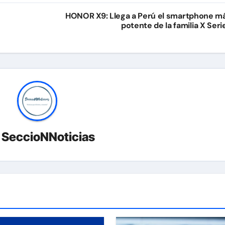
HONOR X9: Llega a Perú el smartphone m
potente de la familia X Seri
r
SeccioNNoticias