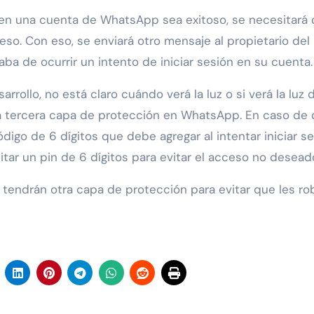
n en una cuenta de WhatsApp sea exitoso, se necesitará 
eso. Con eso, se enviará otro mensaje al propietario del
a de ocurrir un intento de iniciar sesión en su cuenta.
rollo, no está claro cuándo verá la luz o si verá la luz 
na tercera capa de protección en WhatsApp. En caso de
ódigo de 6 dígitos que debe agregar al intentar iniciar s
tar un pin de 6 dígitos para evitar el acceso no desead
s tendrán otra capa de protección para evitar que les ro