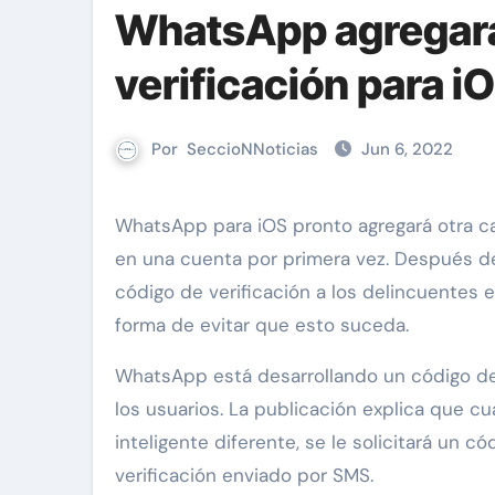
WhatsApp agregará
verificación para iO
Por
SeccioNNoticias
Jun 6, 2022
WhatsApp para iOS pronto agregará otra capa de protección cuando un usuario intente iniciar sesión
en una cuenta por primera vez. Después d
código de verificación a los delincuentes
forma de evitar que esto suceda.
WhatsApp está desarrollando un código de 
los usuarios. La publicación explica que c
inteligente diferente, se le solicitará un 
verificación enviado por SMS.