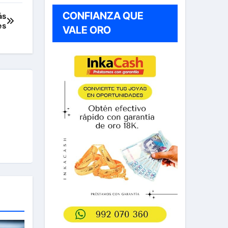
CONFIANZA QUE
ás
es
VALE ORO