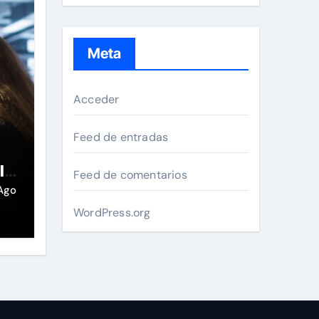
Meta
Acceder
Feed de entradas
la
Feed de comentarios
Ago
WordPress.org