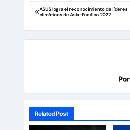
Navegación
ASUS logra el reconocimiento de líderes
climáticos de Asia-Pacífico 2022
de
entradas
Po
Related Post