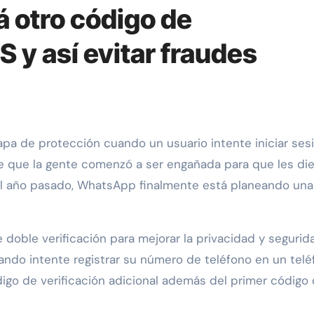
 otro código de
S y así evitar fraudes
e que la gente comenzó a ser engañada para que les die
 el año pasado, WhatsApp finalmente está planeando una
doble verificación para mejorar la privacidad y segurid
uando intente registrar su número de teléfono en un tel
código de verificación adicional además del primer código