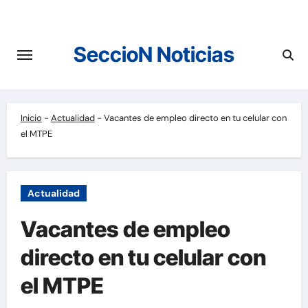
Saltar
al
contenido
SeccioN Noticias
Inicio
-
Actualidad
-
Vacantes de empleo directo en tu celular con
el MTPE
Actualidad
Vacantes de empleo
directo en tu celular con
el MTPE