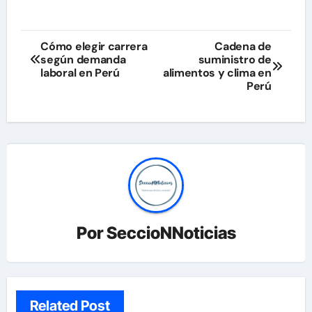
Navegación
Cómo elegir carrera
Cadena de
según demanda
suministro de
de
laboral en Perú
alimentos y clima en
Perú
entradas
Por
SeccioNNoticias
Related Post