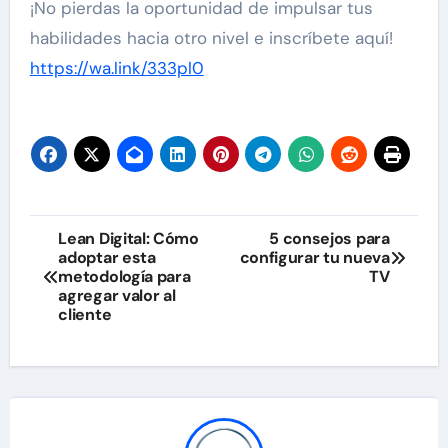
¡No pierdas la oportunidad de impulsar tus
habilidades hacia otro nivel e inscríbete aquí!
https://wa.link/333pl0
Navegación
Lean Digital: Cómo
5 consejos para
adoptar esta
configurar tu nueva
de
metodología para
TV
agregar valor al
entradas
cliente