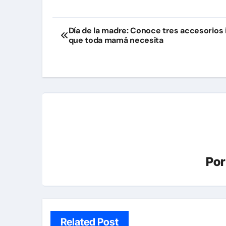
Navegación
Día de la madre: Conoce tres accesorios 
que toda mamá necesita
de
entradas
Po
Related Post