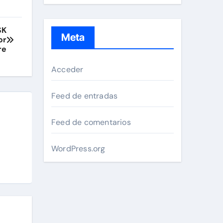
SK
Meta
or
re
Acceder
Feed de entradas
Feed de comentarios
WordPress.org