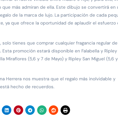
lo que más admiran de ella. Este dibujo se convertirá en
egalo de la marca de lujo. La participación de cada pe
e, ya que ofrece la oportunidad de aplaudir el esfuerzo
, solo tienes que comprar cualquier fragancia regular d
. Esta promoción estará disponible en Falabella y Ripley
ella Miraflores (5,6 y 7 de Mayo) y Ripley San Miguel (5,6 
ina Herrera nos muestra que el regalo más inolvidable y
está hecho de recuerdos.