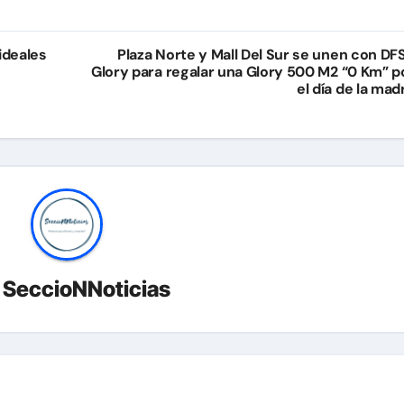
ideales
Plaza Norte y Mall Del Sur se unen con DF
Glory para regalar una Glory 500 M2 “0 Km” p
el día de la mad
r
SeccioNNoticias