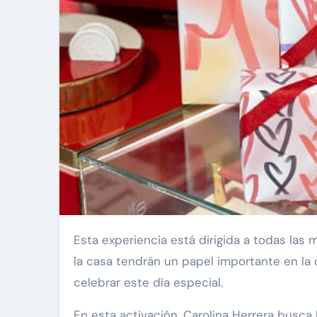
Esta experiencia está dirigida a todas las mamás amantes de la marca, en el cual los más pequeños de
la casa tendrán un papel importante en la 
celebrar este día especial.
En esta activación, Carolina Herrera busca h