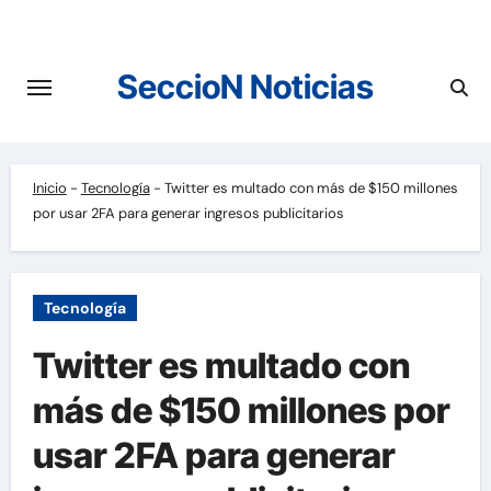
Saltar
al
contenido
SeccioN Noticias
Inicio
-
Tecnología
-
Twitter es multado con más de $150 millones
por usar 2FA para generar ingresos publicitarios
Tecnología
Twitter es multado con
más de $150 millones por
usar 2FA para generar