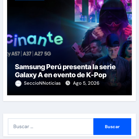
Samsung Perú presenta la serie
Galaxy A en evento de K-Pop
SeccioNNoticias
Ago 5, 2026
B
u